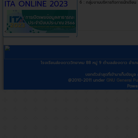
ITA ONLINE 2023
6 :
กลุ่มงานบริหารกิจการนักเรียน
<
โรงเรียนส่องดาววิทยาคม 88 หมู่ 9 ตำบลส่องดาว อ
บอทตัวล่าสุดที่เข้ามาเก็บข้อมู
@2010-2011 under
GNU General Pub
Powe