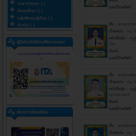
อีเมล์ :
ภาษาอังกฤษ ( )
เบอร์โทรศัพท์ :
สังคมศึกษา ( )
กลุ่มพัฒนาผู้เรียน ( )
ชื่อ :
นางสาวกัญ
ทั่วๆไป ( )
ตำแหน่ง :
ครู 
หน้าที่หลัก :
ครูผ
ผู้มีส่วนได้ส่วนเสียภายนอก
ไทย
อีเมล์ :
แบบประเมินของผู้มีส่วนได้ส่วนเสียภายนอก
เบอร์โทรศัพท์ :
<
ชื่อ :
นายไกรพิช
ตำแหน่ง :
ครู 
หน้าที่หลัก :
ครูผ
คณิตศาสตร์
อีเมล์ :
เบอร์โทรศัพท์ :
ช่องทางร้องเรียน
ชื่อ :
นายฉัตรดน
ตำแหน่ง :
ครู 