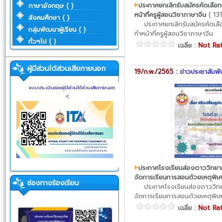
ประกาศยกเลิกรับสมัครคัดเลือกบ
ภาษาอังกฤษ ( )
หน้าที่ครูผู้สอนวิชาภาษาจีน
( 131
สังคมศึกษา ( )
ประกาศยกเลิกรับสมัครคัดเลือกบ
กลุ่มพัฒนาผู้เรียน ( )
ทำหน้าที่ครูผู้สอนวิชาภาษาจีน
ทั่วๆไป ( )
เฉลี่ย :
Not Ra
ผู้มีส่วนได้ส่วนเสียภายนอก
19/ก.พ./2565 :
ข่าวประชาสัมพั
แบบประเมินของผู้มีส่วนได้ส่วนเสียภายนอก
<
ประกาศโรงเรียนส่องดาววิทยาค
จัดการเรียนการสอนด้วยเหตุพิเศษ
ช่องทางร้องเรียน
ประกาศโรงเรียนส่องดาววิทยาค
จัดการเรียนการสอนด้วยเหตุพิเศษ
เฉลี่ย :
Not Ra