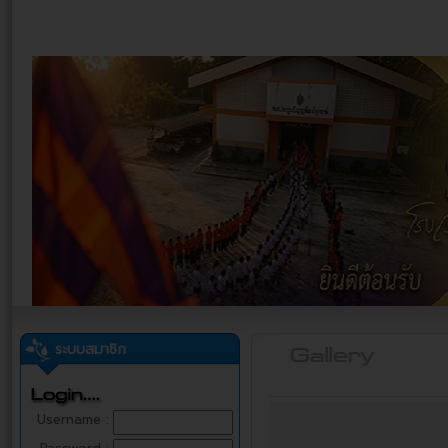
ระบบสมาชิก
Username :