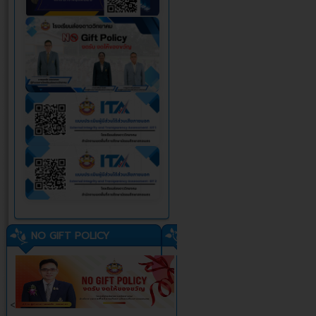
NO GIFT POLICY
<