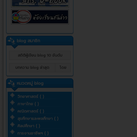
blog สมาชิก
สถิติผู้เขียน blog 10 อันดับ
บทความ blog ล่าสุด
โดย
หมวดหมู่ blog
วิทยาศาสตร์ ( )
ภาษาไทย ( )
คณิตศาสตร์ ( )
สุขศึกษาและพลศึกษา ( )
ศิลปศึกษา ( )
การงานอาชีพฯ ( )