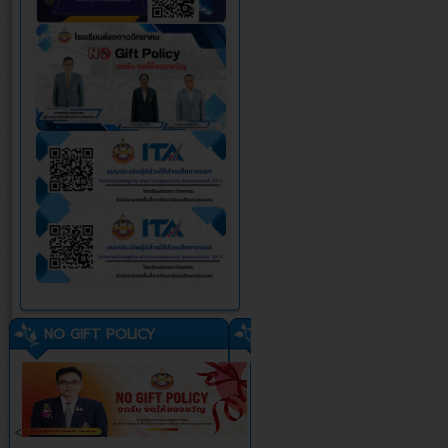
NO GIFT POLICY
<