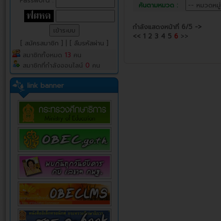
Password :
ค้นตามหมวด :
กำลังแสดงหน้าที่
6/5
->
<<
1
2
3
4
5
6
>>
[ สมัครสมาชิก ]
|
[ ลืมรหัสผ่าน ]
สมาชิกทั้งหมด
13
คน
สมาชิกที่กำลังออนไลน์
0
คน
link banner