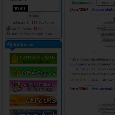
Password :
ค้นตามหมวด :
2/ส.ค./2564 :
ข่าวประชาสัมพัน
[ สมัครสมาชิก ]
|
[ ลืมรหัสผ่าน ]
สมาชิกทั้งหมด
13
คน
สมาชิกที่กำลังออนไลน์
0
คน
link banner
เรื่อง : ประกาศโรงเรียนส่องดา
แบบการจัดการเรียนการสอนด้วยเห
ประกาศโรงเรียนส่องดาววิทยาค
จัดการเรียนการสอนด้วยเหตุพิเศษ
เฉลี่ย :
4
จาก
9/ก.ค./2564 :
ข่าวประชาสัมพัน