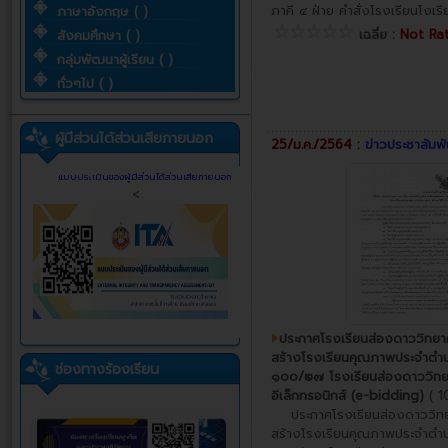
ภาคี ๔ ฝ่าย คำสั่งโรงเรียนโงเ
ภาษาอังกฤษ ( )
เฉลี่ย :
Not Ra
สังคมศึกษา ( )
กลุ่มพัฒนาผู้เรียน ( )
ทั่วๆไป ( )
ผู้มีส่วนได้ส่วนเสียภายนอก
25/ม.ค./2564 :
ข่าวประชาสัมพั
แบบประเมินของผู้มีส่วนได้ส่วนเสียภายนอก
<
ประกาศโรงเรียนส่องดาววิทยาค
สร้างโรงเรียนคุณภาพประจำตำบ
ช่องทางร้องเรียน
๑๐๐/๒๗ โรงเรียนส่องดาววิทย
อิเล็กทรอนิกส์ (e-bidding)
( 1
ประกาศโรงเรียนส่องดาววิทยา
สร้างโรงเรียนคุณภาพประจำตำบ