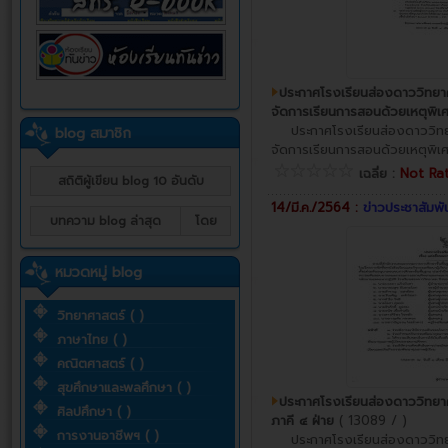
ประกาศโรงเรียนส่องดาววิทยาค
จัดการเรียนการสอนด้วยเหตุพิเศษ
ประกาศโรงเรียนส่องดาววิทยาค
blog สมาชิก
จัดการเรียนการสอนด้วยเหตุพิเศษ
เฉลี่ย :
Not Ra
สถิติผู้เขียน blog 10 อันดับ
14/มี.ค./2564 :
ข่าวประชาสัมพั
บทความ blog ล่าสุด
โดย
หมวดหมู่ blog
วิทยาศาสตร์ ( )
ภาษาไทย ( )
คณิตศาสตร์ ( )
สุขศึกษาและพลศึกษา ( )
ประกาศโรงเรียนส่องดาววิทยา
ศิลปศึกษา ( )
ภาคี ๔ ฝ่าย
( 13089 / )
การงานอาชีพฯ ( )
ประกาศโรงเรียนส่องดาววิทยา