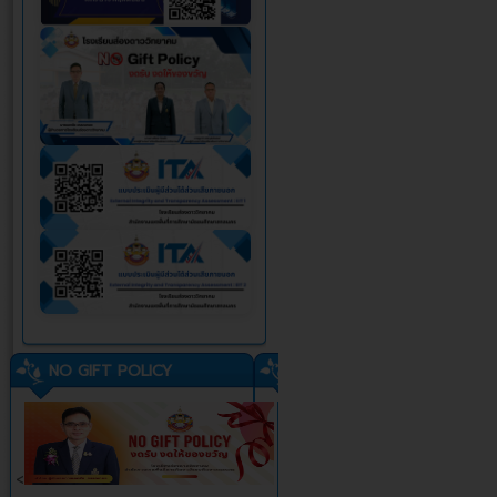
NO GIFT POLICY
<