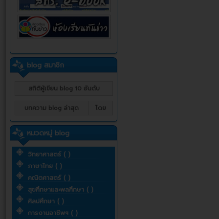
blog สมาชิก
สถิติผู้เขียน blog 10 อันดับ
บทความ blog ล่าสุด
โดย
หมวดหมู่ blog
วิทยาศาสตร์ ( )
ภาษาไทย ( )
คณิตศาสตร์ ( )
สุขศึกษาและพลศึกษา ( )
ศิลปศึกษา ( )
การงานอาชีพฯ ( )