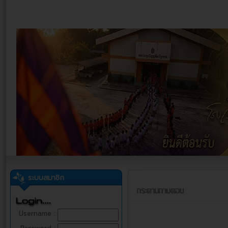
ระบบสมาชิก
Username :