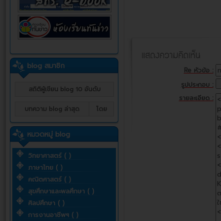
blog สมาชิก
Re หัวข้อ :
รูปประกอบ :
สถิติผู้เขียน blog 10 อันดับ
รายละเอียด :
บทความ blog ล่าสุด
โดย
หมวดหมู่ blog
วิทยาศาสตร์ ( )
ภาษาไทย ( )
คณิตศาสตร์ ( )
สุขศึกษาและพลศึกษา ( )
ศิลปศึกษา ( )
การงานอาชีพฯ ( )