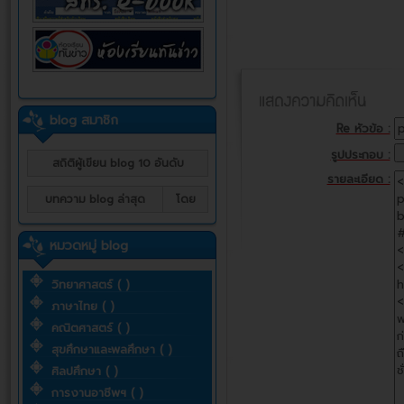
blog สมาชิก
Re หัวข้อ :
รูปประกอบ :
สถิติผู้เขียน blog 10 อันดับ
รายละเอียด :
บทความ blog ล่าสุด
โดย
หมวดหมู่ blog
วิทยาศาสตร์ ( )
ภาษาไทย ( )
คณิตศาสตร์ ( )
สุขศึกษาและพลศึกษา ( )
ศิลปศึกษา ( )
การงานอาชีพฯ ( )