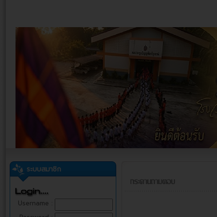
ระบบสมาชิก
Username :