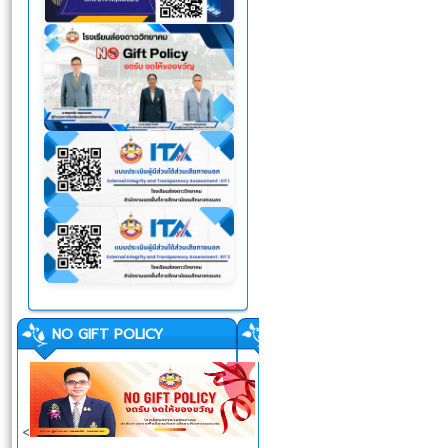
NO GIFT POLICY
<