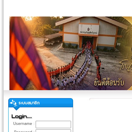
ระบบสมาชิก
Username :