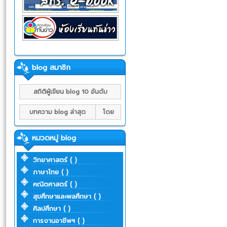
blog สมาชิก
สถิติผู้เขียน blog 10 อันดับ
บทความ blog ล่าสุด
โดย
หมวดหมู่ blog
วิทยาศาสตร์ ( )
ภาษาไทย ( )
คณิตศาสตร์ ( )
สุขศึกษาและพลศึกษา ( )
ศิลปศึกษา ( )
การงานอาชีพฯ ( )