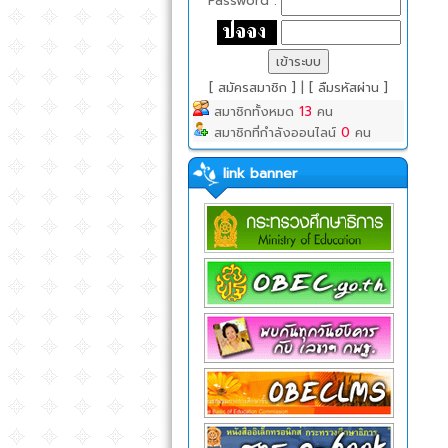
Password :
[ สมัครสมาชิก ]
|
[ ลืมรหัสผ่าน ]
สมาชิกทั้งหมด
13
คน
สมาชิกที่กำลังออนไลน์
0
คน
link banner