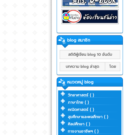
blog สมาชิก
สถิติผู้เขียน blog 10 อันดับ
บทความ blog ล่าสุด
โดย
หมวดหมู่ blog
วิทยาศาสตร์ ( )
ภาษาไทย ( )
คณิตศาสตร์ ( )
สุขศึกษาและพลศึกษา ( )
ศิลปศึกษา ( )
การงานอาชีพฯ ( )