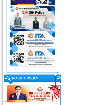
NO GIFT POLICY
<