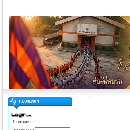
ระบบสมาชิก
Username :