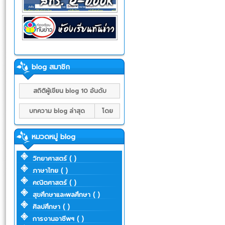
blog สมาชิก
สถิติผู้เขียน blog 10 อันดับ
บทความ blog ล่าสุด
โดย
หมวดหมู่ blog
วิทยาศาสตร์ ( )
ภาษาไทย ( )
คณิตศาสตร์ ( )
สุขศึกษาและพลศึกษา ( )
ศิลปศึกษา ( )
การงานอาชีพฯ ( )