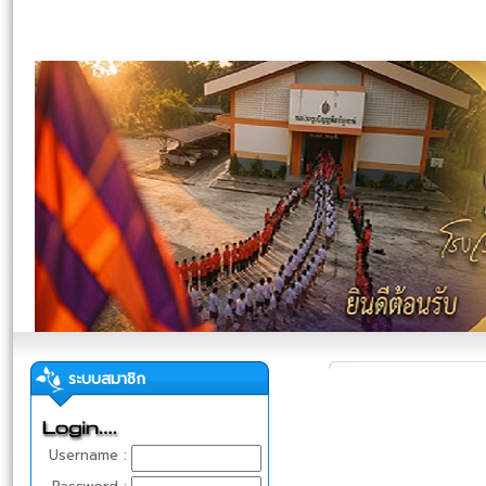
ระบบสมาชิก
Username :