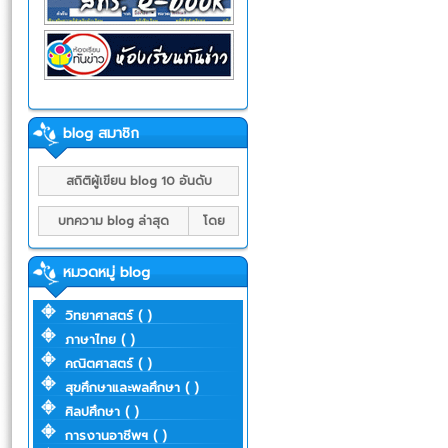
blog สมาชิก
สถิติผู้เขียน blog 10 อันดับ
บทความ blog ล่าสุด
โดย
หมวดหมู่ blog
วิทยาศาสตร์ ( )
ภาษาไทย ( )
คณิตศาสตร์ ( )
สุขศึกษาและพลศึกษา ( )
ศิลปศึกษา ( )
การงานอาชีพฯ ( )