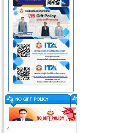
NO GIFT POLICY
<