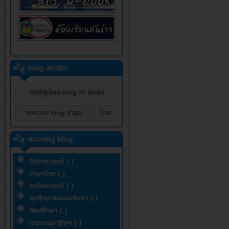
blog สมาชิก
สถิติผู้เขียน blog 10 อันดับ
บทความ blog ล่าสุด
โดย
หมวดหมู่ blog
วิทยาศาสตร์ ( )
ภาษาไทย ( )
คณิตศาสตร์ ( )
สุขศึกษาและพลศึกษา ( )
ศิลปศึกษา ( )
การงานอาชีพฯ ( )