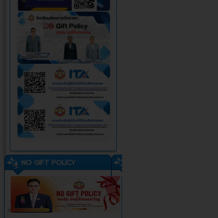
NO GIFT POLICY
<