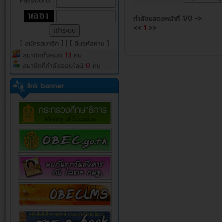
Password :
กำลังแสดงหน้าที่
1/0
->
<<
1
>>
[ สมัครสมาชิก ]
|
[ ลืมรหัสผ่าน ]
สมาชิกทั้งหมด
13
คน
สมาชิกที่กำลังออนไลน์
0
คน
link banner