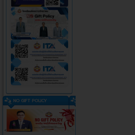
NO GIFT POLICY
<