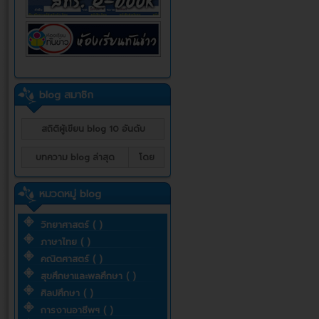
blog สมาชิก
สถิติผู้เขียน blog 10 อันดับ
บทความ blog ล่าสุด
โดย
หมวดหมู่ blog
วิทยาศาสตร์ ( )
ภาษาไทย ( )
คณิตศาสตร์ ( )
สุขศึกษาและพลศึกษา ( )
ศิลปศึกษา ( )
การงานอาชีพฯ ( )