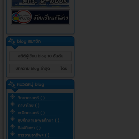
blog สมาชิก
สถิติผู้เขียน blog 10 อันดับ
บทความ blog ล่าสุด
โดย
หมวดหมู่ blog
วิทยาศาสตร์ ( )
ภาษาไทย ( )
คณิตศาสตร์ ( )
สุขศึกษาและพลศึกษา ( )
ศิลปศึกษา ( )
การงานอาชีพฯ ( )