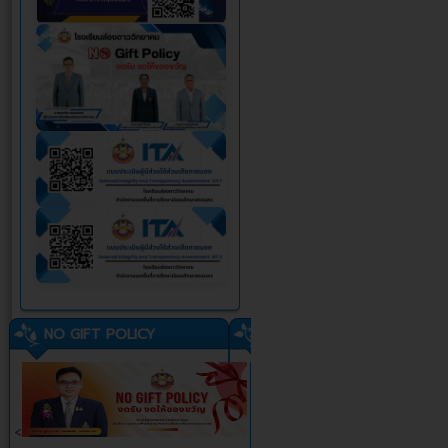
NO GIFT POLICY
<