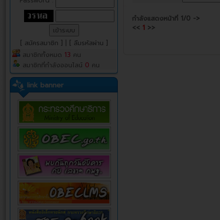
Password :
กำลังแสดงหน้าที่
1/0
->
<<
1
>>
[ สมัครสมาชิก ]
|
[ ลืมรหัสผ่าน ]
สมาชิกทั้งหมด
13
คน
สมาชิกที่กำลังออนไลน์
0
คน
link banner