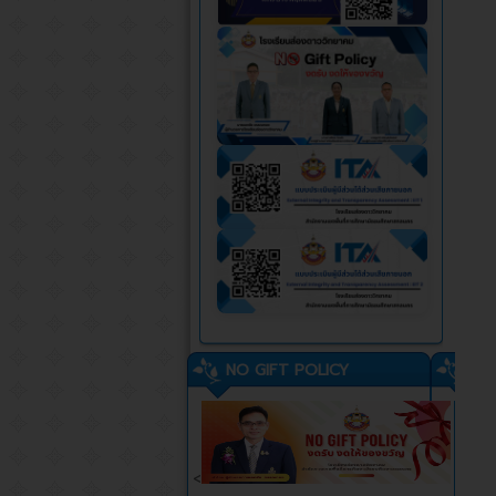
NO GIFT POLICY
<