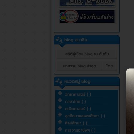
blog สมาชิก
สถิติผู้เขียน blog 10 อันดับ
บทความ blog ล่าสุด
โดย
หมวดหมู่ blog
วิทยาศาสตร์ ( )
ภาษาไทย ( )
คณิตศาสตร์ ( )
สุขศึกษาและพลศึกษา ( )
ศิลปศึกษา ( )
การงานอาชีพฯ ( )