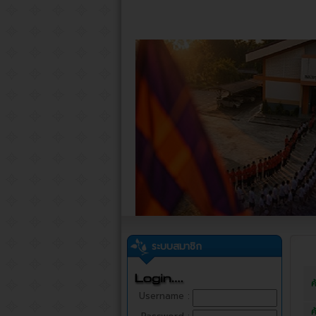
ระบบสมาชิก
ค
Username :
ค