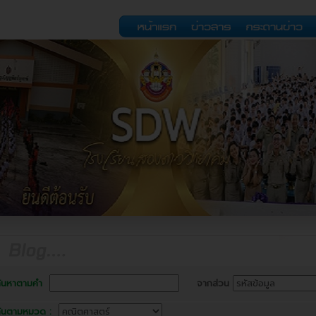
้นหาตามคำ
จากส่วน
้นตามหมวด :