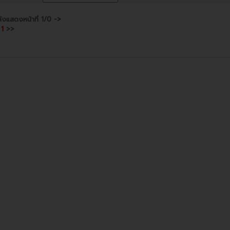
ังแสดงหน้าที่
1/0
->
1
>>