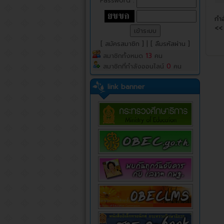
Password :
กำล
<<
[ สมัครสมาชิก ]
|
[ ลืมรหัสผ่าน ]
สมาชิกทั้งหมด
13
คน
สมาชิกที่กำลังออนไลน์
0
คน
link banner