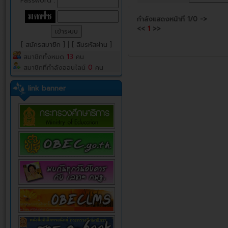
Password :
กำลังแสดงหน้าที่
1/0
->
<<
1
>>
[ สมัครสมาชิก ]
|
[ ลืมรหัสผ่าน ]
สมาชิกทั้งหมด
13
คน
สมาชิกที่กำลังออนไลน์
0
คน
link banner