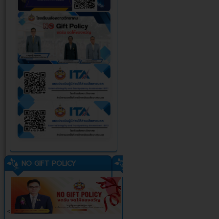
NO GIFT POLICY
<