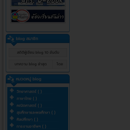
blog สมาชิก
สถิติผู้เขียน blog 10 อันดับ
บทความ blog ล่าสุด
โดย
หมวดหมู่ blog
วิทยาศาสตร์ ( )
ภาษาไทย ( )
คณิตศาสตร์ ( )
สุขศึกษาและพลศึกษา ( )
ศิลปศึกษา ( )
การงานอาชีพฯ ( )